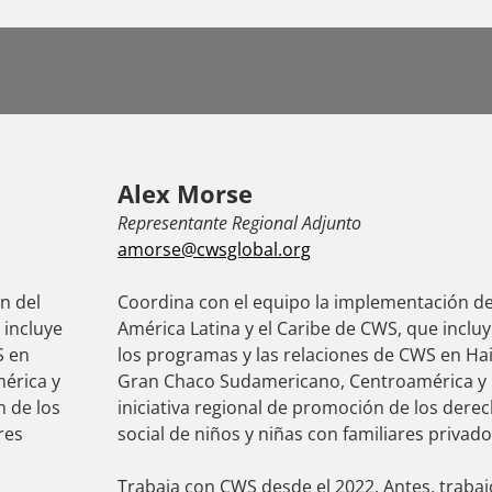
Alex Morse
Representante Regional Adjunto
amorse@cwsglobal.org
n del
Coordina con el equipo la implementación de
 incluye
América Latina y el Caribe de CWS, que incluy
S en
los programas y las relaciones de CWS en Hait
mérica y
Gran Chaco Sudamericano, Centroamérica y 
n de los
iniciativa regional de promoción de los derec
res
social de niños y niñas con familiares privado
Trabaja con CWS desde el 2022. Antes, trabaj