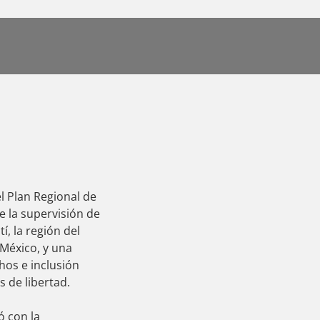
l Plan Regional de
e la supervisión de
í, la región del
México, y una
hos e inclusión
s de libertad.
ó con la