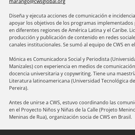
marango@cwsglobal.org
Diseña y ejecuta acciones de comunicación e incidenci
apoyar los objetivos de los programas implementados
en diferentes regiones de América Latina y el Caribe. Li
producción y publicación de contenido en redes sociale
canales institucionales. Se sumó al equipo de CWS en el
Mónica es Comunicadora Social y Periodista (Universid
Manizales) con experiencia en medios de comunicación
docencia universitaria y copywriting. Tiene una maestrí
Literatura latinoamericana (Universidad Tecnológica d
Pereira).
Antes de unirse a CWS, estuvo coordinando las comuni
en el Proyecto Niños y Niñas de la Calle (Projeto Menin
Meninas de Rua), organización socia de CWS en Brasil.