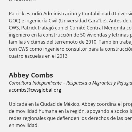
Patrick estudió Administración y Contabilidad (Univers
GOC) e Ingeniería Civil (Universidad Caraïbe). Antes de 
CWS, Patrick trabajó con el Comité Central Menonita 
ingeniero en la construcción de 50 viviendas y letrinas 
familias víctimas del terremoto de 2010. También traba
con CWS como ingeniero consultor para la construcció
cuatro escuelas en el 2013.
Abbey Combs
Consultora Independiente – Respuesta a Migrantes y Refugi
acombs@cwsglobal.org
Ubicada en la Ciudad de México, Abbey coordina el pr
de movilidad humana en la región, apoyando a socios l
redes regionales que defienden los derechos de las pe
en movilidad.