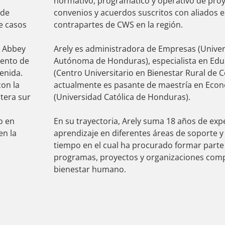
normativo, programático y operativo de pro
 de
convenios y acuerdos suscritos con aliados e
de casos
contrapartes de CWS en la región.
, Abbey
Arely es administradora de Empresas (Unive
mento de
Autónoma de Honduras), especialista en Edu
enida.
(Centro Universitario en Bienestar Rural de 
con la
actualmente es pasante de maestría en Econ
tera sur
(Universidad Católica de Honduras).
o en
En su trayectoria, Arely suma 18 años de expe
en la
aprendizaje en diferentes áreas de soporte y
tiempo en el cual ha procurado formar parte
programas, proyectos y organizaciones com
bienestar humano.