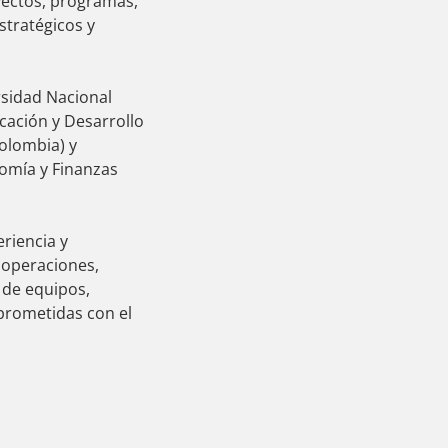
yectos, programas,
stratégicos y
rsidad Nacional
cación y Desarrollo
Colombia) y
omía y Finanzas
riencia y
 operaciones,
 de equipos,
prometidas con el