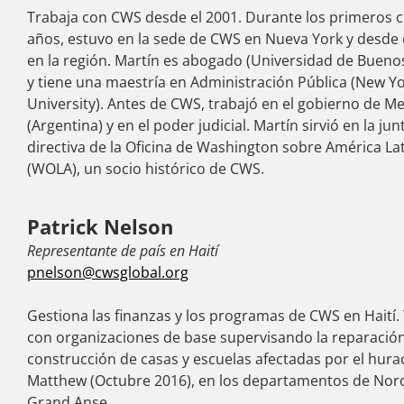
Trabaja con CWS desde el 2001. Durante los primeros 
años, estuvo en la sede de CWS en Nueva York y desde 
en la región. Martín es abogado (Universidad de Buenos
y tiene una maestría en Administración Pública (New Y
University). Antes de CWS, trabajó en el gobierno de 
(Argentina) y en el poder judicial. Martín sirvió en la jun
directiva de la Oficina de Washington sobre América La
(WOLA), un socio histórico de CWS.
Patrick Nelson
Representante de país en Haití
pnelson@cwsglobal.org
Gestiona las finanzas y los programas de CWS en Haití.
con organizaciones de base supervisando la reparación
construcción de casas y escuelas afectadas por el hura
Matthew (Octubre 2016), en los departamentos de Nor
Grand Anse.