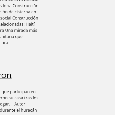
s loria Construcción
ción de cisterna en
osocial Construcción
elacionadas: Haití
hora Una mirada más
unitaria que
ahora
ron
 que participan en
ron su casa tras los
ogar. | Autor:
 durante el huracán