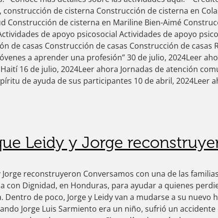
, construcción de cisterna Construcción de cisterna en Cola
ud Construcción de cisterna en Mariline Bien-Aimé Construc
Actividades de apoyo psicosocial Actividades de apoyo psic
ón de casas Construcción de casas Construcción de casas R
jóvenes a aprender una profesión” 30 de julio, 2024Leer a
 Haití 16 de julio, 2024Leer ahora Jornadas de atención com
píritu de ayuda de sus participantes 10 de abril, 2024Leer 
que Leidy y Jorge reconstruye
y Jorge reconstruyeron Conversamos con una de las familias
a con Dignidad, en Honduras, para ayudar a quienes perdie
a. Dentro de poco, Jorge y Leidy van a mudarse a su nuevo h
ndo Jorge Luis Sarmiento era un niño, sufrió un accidente