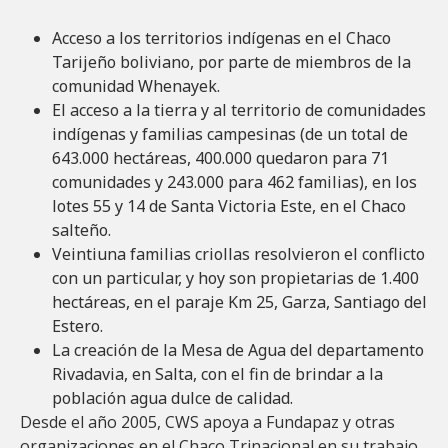
A
cceso a los territorios indígenas en el Chaco
Tarijeño boliviano, por parte de miembros de la
comunidad Whenayek.
El acceso a la tierra y al territorio de comunidades
indígenas y familias campesinas (de un total de
643.000 hectáreas, 400.000 quedaron para 71
comunidades y 243.000 para 462 familias), en los
lotes 55 y 14 de Santa Victoria Este, en el Chaco
salteño.
Veintiuna familias criollas resolvieron el conflicto
con un particular, y hoy son propietarias de 1.400
hectáreas, en el paraje Km 25, Garza, Santiago del
Estero.
La creación de la Mesa de Agua del departamento
Rivadavia, en Salta, con el fin de brindar a la
población agua dulce de calidad.
Desde el año 2005, CWS apoya a Fundapaz y otras
organizaciones en el Chaco Trinacional en su trabajo