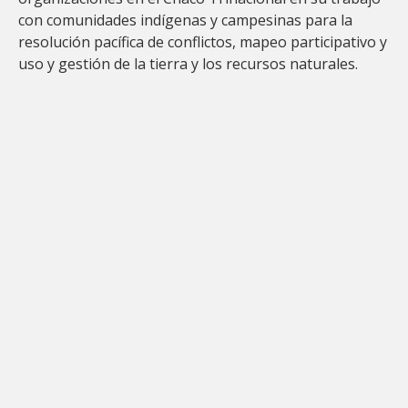
con comunidades indígenas y campesinas para la
resolución pacífica de conflictos, mapeo participativo y
uso y gestión de la tierra y los recursos naturales.
El derecho a quedarse: clima, migración y resiliencia
6 de agosto, 2026
Leer ahora