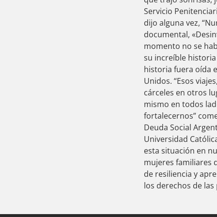
Servicio Penitencia
dijo alguna vez, “N
documental, «Desinv
momento no se hab
su increíble histori
historia fuera oída
Unidos. “Esos viaje
cárceles en otros lu
mismo en todos lad
fortalecernos” come
Deuda Social Argent
Universidad Católi
esta situación en nu
mujeres familiares 
de resiliencia y apr
los derechos de las