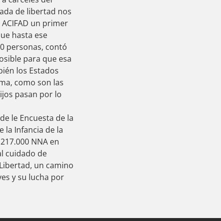
ada de libertad nos
n ACIFAD un primer
que hasta ese
0 personas, contó
posible para que esa
bién los Estados
ema, como son las
ijos pasan por lo
de le Encuesta de la
la Infancia de la
r 217.000 NNA en
al cuidado de
 Libertad, un camino
ves y su lucha por