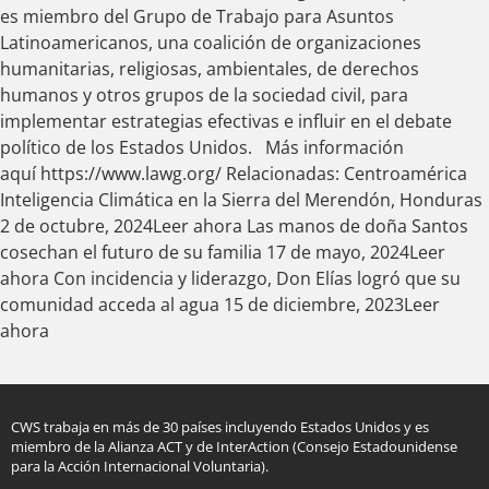
es miembro del Grupo de Trabajo para Asuntos
Latinoamericanos, una coalición de organizaciones
humanitarias, religiosas, ambientales, de derechos
humanos y otros grupos de la sociedad civil, para
implementar estrategias efectivas e influir en el debate
político de los Estados Unidos. Más información
aquí https://www.lawg.org/ Relacionadas: Centroamérica
Inteligencia Climática en la Sierra del Merendón, Honduras
2 de octubre, 2024Leer ahora Las manos de doña Santos
cosechan el futuro de su familia 17 de mayo, 2024Leer
ahora Con incidencia y liderazgo, Don Elías logró que su
comunidad acceda al agua 15 de diciembre, 2023Leer
ahora
CWS trabaja en más de 30 países incluyendo Estados Unidos y es
miembro de la Alianza ACT y de InterAction (Consejo Estadounidense
para la Acción Internacional Voluntaria).