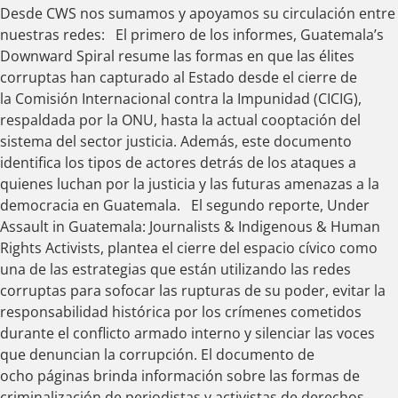
Desde CWS nos sumamos y apoyamos su circulación entre
nuestras redes: El primero de los informes, Guatemala’s
Downward Spiral resume las formas en que las élites
corruptas han capturado al Estado desde el cierre de
la Comisión Internacional contra la Impunidad (CICIG),
respaldada por la ONU, hasta la actual cooptación del
sistema del sector justicia. Además, este documento
identifica los tipos de actores detrás de los ataques a
quienes luchan por la justicia y las futuras amenazas a la
democracia en Guatemala. El segundo reporte, Under
Assault in Guatemala: Journalists & Indigenous & Human
Rights Activists, plantea el cierre del espacio cívico como
una de las estrategias que están utilizando las redes
corruptas para sofocar las rupturas de su poder, evitar la
responsabilidad histórica por los crímenes cometidos
durante el conflicto armado interno y silenciar las voces
que denuncian la corrupción. El documento de
ocho páginas brinda información sobre las formas de
criminalización de periodistas y activistas de derechos